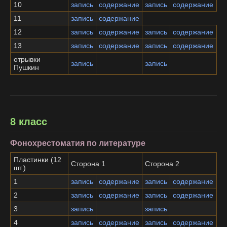
10
запись
содержание
запись
содержание
11
запись
содержание
12
запись
содержание
запись
содержание
13
запись
содержание
запись
содержание
отрывки
запись
запись
Пушкин
8 класс
Фонохрестоматия по литературе
Пластинки (12
Сторона 1
Сторона 2
шт.)
1
запись
содержание
запись
содержание
2
запись
содержание
запись
содержание
3
запись
запись
4
запись
содержание
запись
содержание