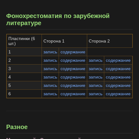
Фонохрестоматия по зарубежной
литературе
Пластинки (6
Сторона 1
Сторона 2
шт.)
1
запись
содержание
2
запись
содержание
запись
содержание
3
запись
содержание
запись
содержание
4
запись
содержание
запись
содержание
5
запись
содержание
запись
содержание
6
запись
содержание
запись
содержание
Разное