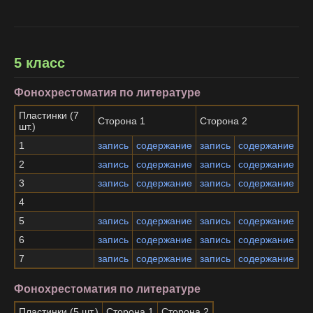
5 класс
Фонохрестоматия по литературе
Пластинки (7
Сторона 1
Сторона 2
шт.)
1
запись
содержание
запись
содержание
2
запись
содержание
запись
содержание
3
запись
содержание
запись
содержание
4
5
запись
содержание
запись
содержание
6
запись
содержание
запись
содержание
7
запись
содержание
запись
содержание
Фонохрестоматия по литературе
Пластинки (5 шт.)
Сторона 1
Сторона 2