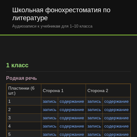
Школьная фонохрестоматия по
литературе
Аудиозаписи к учебникам для 1–10 класса
1 класс
Родная речь
Пластинки (6
Сторона 1
Сторона 2
шт.)
1
запись
содержание
запись
содержание
2
запись
содержание
запись
содержание
3
запись
содержание
запись
содержание
4
запись
содержание
запись
содержание
5
запись
содержание
запись
содержание