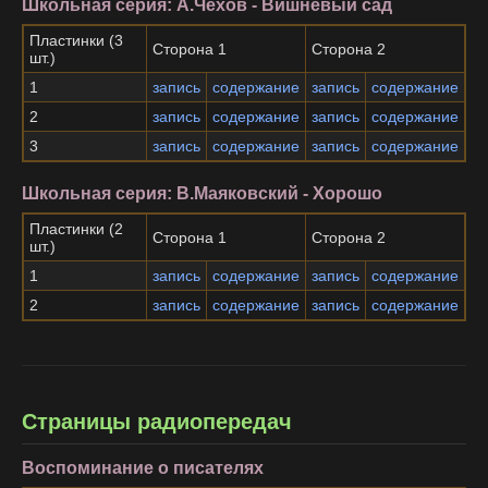
Школьная серия: А.Чехов - Вишневый сад
Пластинки (3
Сторона 1
Сторона 2
шт.)
1
запись
содержание
запись
содержание
2
запись
содержание
запись
содержание
3
запись
содержание
запись
содержание
Школьная серия: В.Маяковский - Хорошо
Пластинки (2
Сторона 1
Сторона 2
шт.)
1
запись
содержание
запись
содержание
2
запись
содержание
запись
содержание
Страницы радиопередач
Воспоминание о писателях