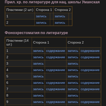
Прил. хр. по литературе для нац. школы Уманская
Пластинки (2 шт.)
Сторона 1
Сторона 2
1
запись
запись
2
запись
запись
Фонохрестоматия по литературе
Пластинки (14
Сторона 1
Сторона 2
шт.)
1
запись
содержание
запись
содержание
2
запись
содержание
запись
содержание
3
запись
запись
4
запись
содержание
запись
содержание
5
запись
запись
6
запись
содержание
запись
содержание
7
запись
содержание
запись
содержание
8
запись
запись
9
запись
содержание
запись
содержание