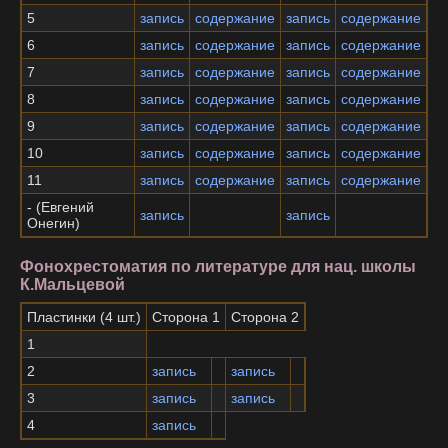
5
запись
содержание
запись
содержание
6
запись
содержание
запись
содержание
7
запись
содержание
запись
содержание
8
запись
содержание
запись
содержание
9
запись
содержание
запись
содержание
10
запись
содержание
запись
содержание
11
запись
содержание
запись
содержание
- (Евгений
запись
запись
Онегин)
Фонохрестоматия по литературе для нац. школы
К.Мальцевой
Пластинки (4 шт.)
Сторона 1
Сторона 2
1
2
запись
запись
3
запись
запись
4
запись