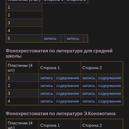
1
2
3
4
5
запись
запись
Фонохрестоматия по литературе для средней
школы
Пластинки (4
Сторона 1
Сторона 2
шт.)
1
запись
содержание
запись
содержание
2
запись
содержание
запись
содержание
3
запись
содержание
запись
содержание
4
запись
содержание
запись
содержание
Фонохрестоматия по литературе Э.Конокотина
Пластинки (4
Сторона 1
Сторона 2
шт.)