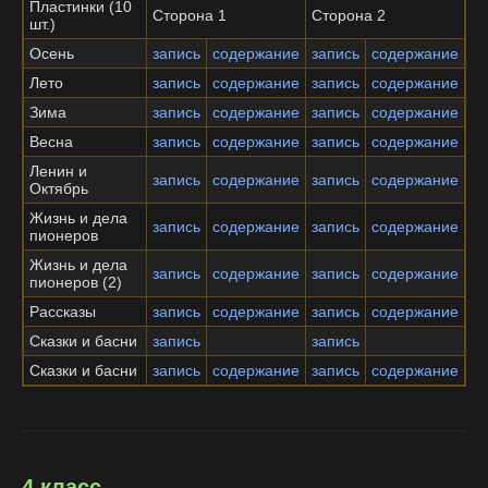
Пластинки (10
Сторона 1
Сторона 2
шт.)
Осень
запись
содержание
запись
содержание
Лето
запись
содержание
запись
содержание
Зима
запись
содержание
запись
содержание
Весна
запись
содержание
запись
содержание
Ленин и
запись
содержание
запись
содержание
Октябрь
Жизнь и дела
запись
содержание
запись
содержание
пионеров
Жизнь и дела
запись
содержание
запись
содержание
пионеров (2)
Рассказы
запись
содержание
запись
содержание
Сказки и басни
запись
запись
Сказки и басни
запись
содержание
запись
содержание
4 класс