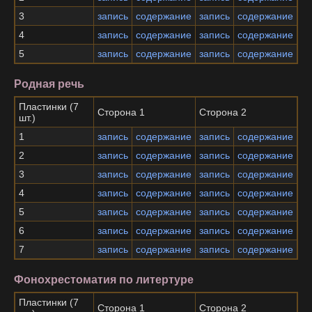
3
запись
содержание
запись
содержание
4
запись
содержание
запись
содержание
5
запись
содержание
запись
содержание
Родная речь
Пластинки (7
Сторона 1
Сторона 2
шт.)
1
запись
содержание
запись
содержание
2
запись
содержание
запись
содержание
3
запись
содержание
запись
содержание
4
запись
содержание
запись
содержание
5
запись
содержание
запись
содержание
6
запись
содержание
запись
содержание
7
запись
содержание
запись
содержание
Фонохрестоматия по литертуре
Пластинки (7
Сторона 1
Сторона 2