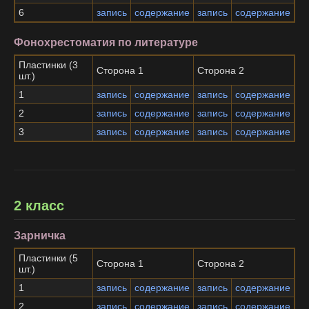
6
запись
содержание
запись
содержание
Фонохрестоматия по литературе
Пластинки (3
Сторона 1
Сторона 2
шт.)
1
запись
содержание
запись
содержание
2
запись
содержание
запись
содержание
3
запись
содержание
запись
содержание
2 класс
Зарничка
Пластинки (5
Сторона 1
Сторона 2
шт.)
1
запись
содержание
запись
содержание
2
запись
содержание
запись
содержание