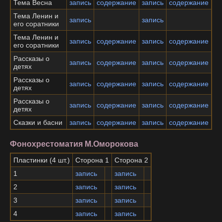
Тема Весна
запись
содержание
запись
содержание
Тема Ленин и
запись
запись
его соратники
Тема Ленин и
запись
содержание
запись
содержание
его соратники
Рассказы о
запись
содержание
запись
содержание
детях
Рассказы о
запись
содержание
запись
содержание
детях
Рассказы о
запись
содержание
запись
содержание
детях
Сказки и басни
запись
содержание
запись
содержание
Фонохрестоматия М.Оморокова
Пластинки (4 шт.)
Сторона 1
Сторона 2
1
запись
запись
2
запись
запись
3
запись
запись
4
запись
запись