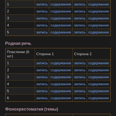
1
запись
содержание
запись
содержание
2
запись
содержание
запись
содержание
3
запись
содержание
запись
содержание
4
запись
содержание
запись
содержание
5
запись
содержание
запись
содержание
Родная речь
Пластинки (6
Сторона 1
Сторона 2
шт.)
1
запись
содержание
запись
содержание
2
запись
содержание
запись
содержание
3
запись
содержание
запись
содержание
4
запись
содержание
запись
содержание
5
запись
содержание
запись
содержание
6
запись
содержание
запись
содержание
Фонохрестоматия (темы)