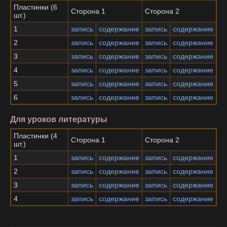
Пластинки (6
Сторона 1
Сторона 2
шт.)
1
запись
содержание
запись
содержание
2
запись
содержание
запись
содержание
3
запись
содержание
запись
содержание
4
запись
содержание
запись
содержание
5
запись
содержание
запись
содержание
6
запись
содержание
запись
содержание
Для уроков литературы
Пластинки (4
Сторона 1
Сторона 2
шт.)
1
запись
содержание
запись
содержание
2
запись
содержание
запись
содержание
3
запись
содержание
запись
содержание
4
запись
содержание
запись
содержание