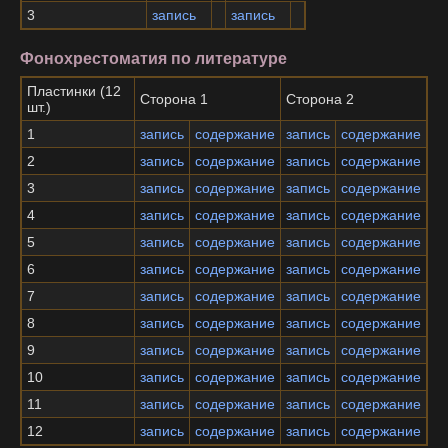
3
запись
запись
Фонохрестоматия по литературе
Пластинки (12
Сторона 1
Сторона 2
шт.)
1
запись
содержание
запись
содержание
2
запись
содержание
запись
содержание
3
запись
содержание
запись
содержание
4
запись
содержание
запись
содержание
5
запись
содержание
запись
содержание
6
запись
содержание
запись
содержание
7
запись
содержание
запись
содержание
8
запись
содержание
запись
содержание
9
запись
содержание
запись
содержание
10
запись
содержание
запись
содержание
11
запись
содержание
запись
содержание
12
запись
содержание
запись
содержание