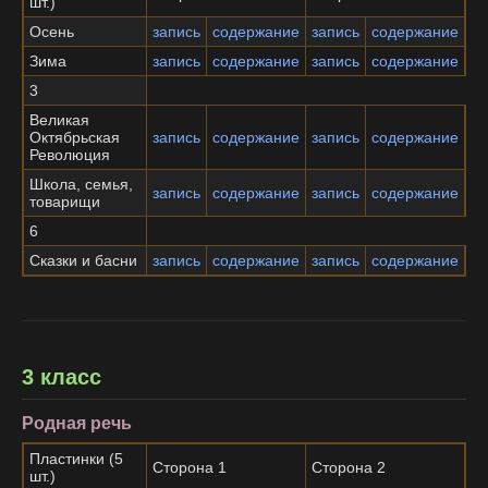
шт.)
Осень
запись
содержание
запись
содержание
Зима
запись
содержание
запись
содержание
3
Великая
Октябрьская
запись
содержание
запись
содержание
Революция
Школа, семья,
запись
содержание
запись
содержание
товарищи
6
Сказки и басни
запись
содержание
запись
содержание
3 класс
Родная речь
Пластинки (5
Сторона 1
Сторона 2
шт.)