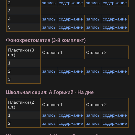
2
запись
содержание
запись
содержание
3
4
запись
содержание
запись
содержание
5
запись
содержание
запись
содержание
Фонохрестоматия (3-й комплект)
Пластинки (3
Сторона 1
Сторона 2
шт.)
1
2
запись
содержание
запись
содержание
3
Школьная серия: А.Горький - На дне
Пластинки (2
Сторона 1
Сторона 2
шт.)
1
запись
содержание
запись
содержание
2
запись
содержание
запись
содержание