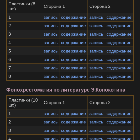
Пластинки (8
Сторона 1
Сторона 2
шт.)
1
запись
содержание
запись
содержание
2
запись
содержание
запись
содержание
3
запись
содержание
запись
содержание
4
запись
содержание
запись
содержание
5
запись
содержание
запись
содержание
6
запись
содержание
запись
содержание
7
запись
содержание
запись
содержание
8
запись
содержание
запись
содержание
Фонохрестоматия по литературе Э.Конокотина
Пластинки (10
Сторона 1
Сторона 2
шт.)
1
запись
содержание
запись
содержание
2
запись
содержание
запись
содержание
3
запись
содержание
запись
содержание
4
запись
содержание
запись
содержание