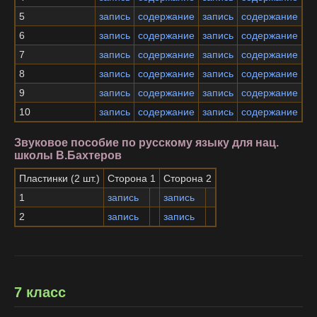
5
запись
содержание
запись
содержание
6
запись
содержание
запись
содержание
7
запись
содержание
запись
содержание
8
запись
содержание
запись
содержание
9
запись
содержание
запись
содержание
10
запись
содержание
запись
содержание
Звуковое пособие по русскому языку для нац.
школы В.Бахтеров
Пластинки (2 шт.)
Сторона 1
Сторона 2
1
запись
запись
2
запись
запись
7 класс