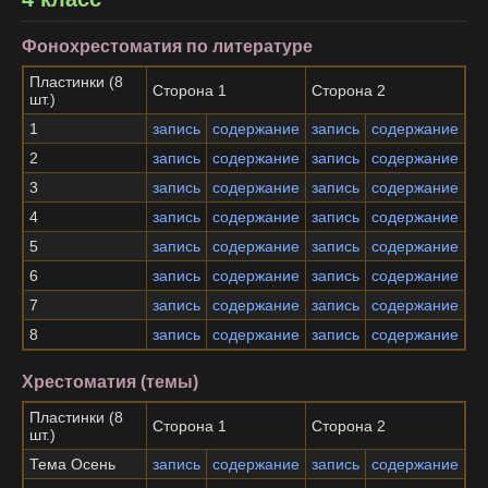
Фонохрестоматия по литературе
Пластинки (8
Сторона 1
Сторона 2
шт.)
1
запись
содержание
запись
содержание
2
запись
содержание
запись
содержание
3
запись
содержание
запись
содержание
4
запись
содержание
запись
содержание
5
запись
содержание
запись
содержание
6
запись
содержание
запись
содержание
7
запись
содержание
запись
содержание
8
запись
содержание
запись
содержание
Хрестоматия (темы)
Пластинки (8
Сторона 1
Сторона 2
шт.)
Тема Осень
запись
содержание
запись
содержание